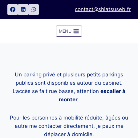
Aller
contact@shiatsuseb.fr
au
contenu
MENU
Un parking privé et plusieurs petits parkings
publics sont disponibles autour du cabinet.
L’accès se fait rue basse, attention
escalier à
monter
.
Pour les personnes à mobilité réduite, âgées ou
autre me contacter directement, je peux me
déplacer à domicile.