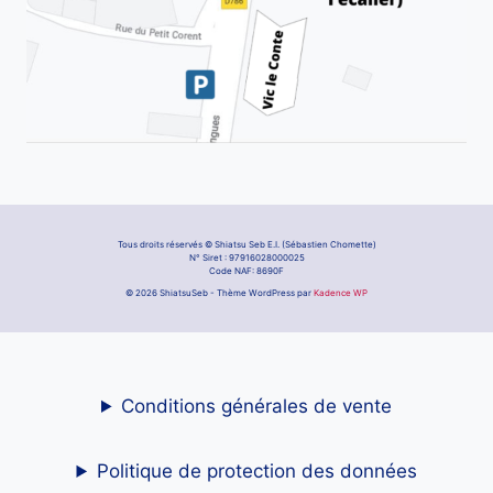
Tous droits réservés © Shiatsu Seb E.I. (Sébastien Chomette)
N° Siret : 97916028000025
Code NAF: 8690F
© 2026 ShiatsuSeb - Thème WordPress par
Kadence WP
Conditions générales de vente
Politique de protection des données