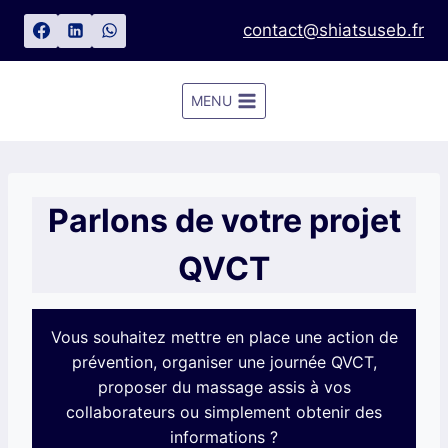
Aller
contact@shiatsuseb.fr
au
contenu
MENU
Parlons de votre projet
QVCT
Vous souhaitez mettre en place une action de
prévention, organiser une journée QVCT,
proposer du massage assis à vos
collaborateurs ou simplement obtenir des
informations ?